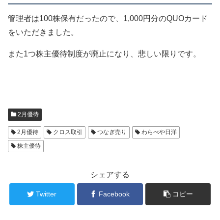
管理者は100株保有だったので、1,000円分のQUOカード
をいただきました。
また1つ株主優待制度が廃止になり、悲しい限りです。
2月優待
2月優待
クロス取引
つなぎ売り
わらべや日洋
株主優待
シェアする
Twitter
Facebook
コピー