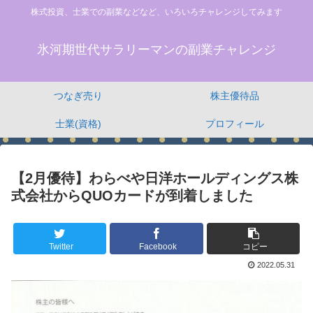
株式投資、士業での副業などなど、いろいろチャレンジしてみます
氷河期世代サラリーマンの副業チャレンジ
つなぎ売り
株主優待品
士業(資格)
プロフィール
【2月優待】わらべや日洋ホールディングス株
式会社からQUOカードが到着しました
Twitter
Facebook
コピー
2022.05.31