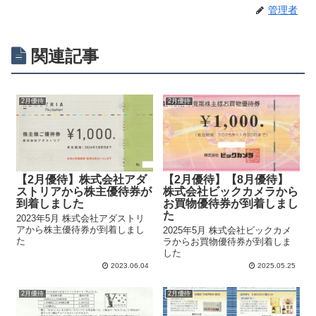
管理者
関連記事
2月優待
2月優待
【2月優待】株式会社アダ
【2月優待】【8月優待】
ストリアから株主優待券が
株式会社ビックカメラから
到着しました
お買物優待券が到着しまし
た
2023年5月 株式会社アダストリ
アから株主優待券が到着しまし
2025年5月 株式会社ビックカメ
た
ラからお買物優待券が到着しま
した
2023.06.04
2025.05.25
2月優待
2月優待