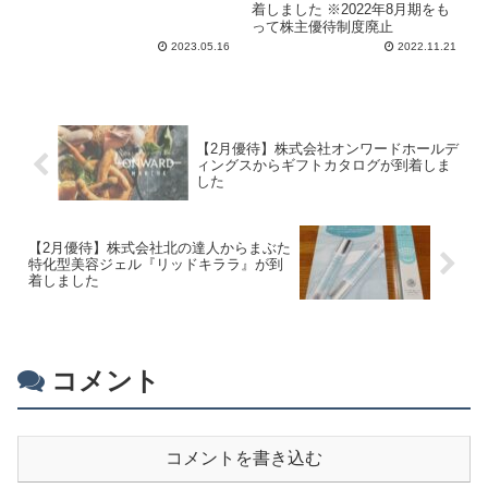
着しました ※2022年8月期をも
って株主優待制度廃止
2023.05.16
2022.11.21
【2月優待】株式会社オンワードホールデ
ィングスからギフトカタログが到着しま
した
【2月優待】株式会社北の達人からまぶた
特化型美容ジェル『リッドキララ』が到
着しました
コメント
コメントを書き込む