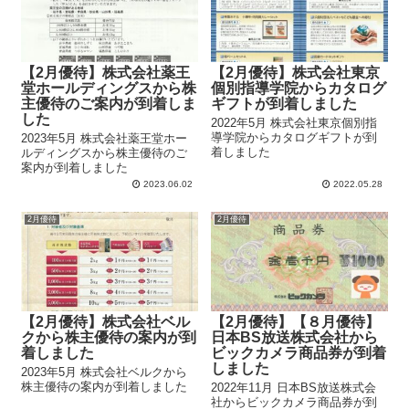
【2月優待】株式会社薬王
【2月優待】株式会社東京
堂ホールディングスから株
個別指導学院からカタログ
主優待のご案内が到着しま
ギフトが到着しました
した
2022年5月 株式会社東京個別指
導学院からカタログギフトが到
2023年5月 株式会社薬王堂ホー
着しました
ルディングスから株主優待のご
案内が到着しました
2023.06.02
2022.05.28
2月優待
2月優待
【2月優待】株式会社ベル
【2月優待】【８月優待】
クから株主優待の案内が到
日本BS放送株式会社から
着しました
ビックカメラ商品券が到着
しました
2023年5月 株式会社ベルクから
株主優待の案内が到着しました
2022年11月 日本BS放送株式会
社からビックカメラ商品券が到