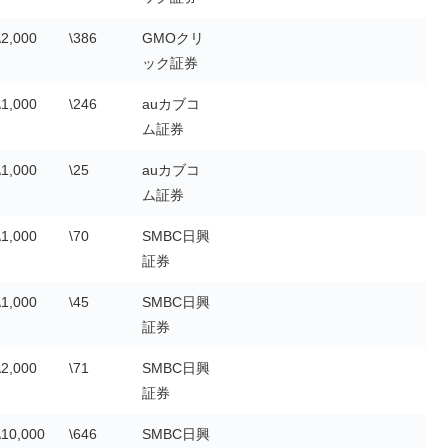
\2,000
\386
GMOクリ
ック証券
\1,000
\246
auカブコ
ム証券
\1,000
\25
auカブコ
ム証券
\1,000
\70
SMBC日興
証券
\1,000
\45
SMBC日興
証券
\2,000
\71
SMBC日興
証券
\10,000
\646
SMBC日興