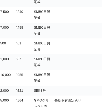
証券
\7,500
\240
SMBC日興
証券
\7,000
\488
SMBC日興
証券
\500
\61
SMBC日興
証券
\1,000
\87
SMBC日興
証券
\10,000
\955
SMBC日興
証券
\2,000
\621
SBI証券
\5,000
\364
GMOクリ
長期保有認定あり
ック証券