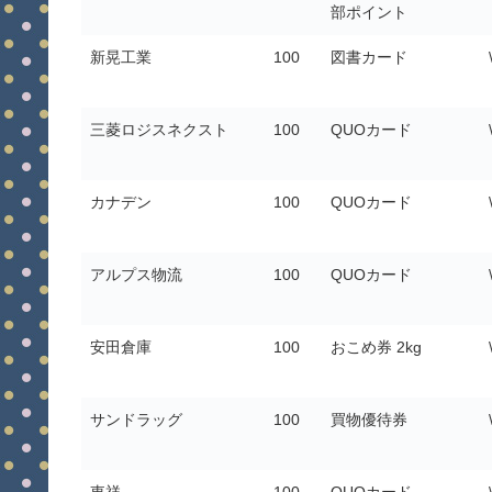
部ポイント
新晃工業
100
図書カード
三菱ロジスネクスト
100
QUOカード
カナデン
100
QUOカード
アルプス物流
100
QUOカード
安田倉庫
100
おこめ券 2kg
サンドラッグ
100
買物優待券