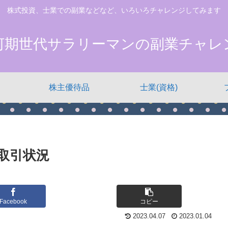
株式投資、士業での副業などなど、いろいろチャレンジしてみます
河期世代サラリーマンの副業チャレ
株主優待品
士業(資格)
り取引状況
Facebook
コピー
2023.04.07
2023.01.04