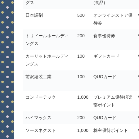
グス
(食品)
日本調剤
500
オンラインストア優
待券
トリドールホールディ
200
食事優待券
ングス
カーリットホールディ
100
ギフトカード
ングス
前沢給装工業
100
QUOカード
コンドーテック
1,000
プレミアム優待倶楽
部ポイント
ハイマックス
200
QUOカード
ソースネクスト
1,000
株主優待ポイント