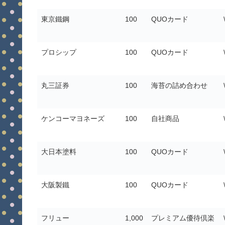
東京鐵鋼
100
QUOカード
プロシップ
100
QUOカード
丸三証券
100
海苔の詰め合わせ
ケンコーマヨネーズ
100
自社商品
大日本塗料
100
QUOカード
大阪製鐵
100
QUOカード
フリュー
1,000
プレミアム優待倶楽