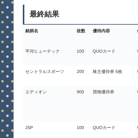
最終結果
銘柄名
枚数
優待内容
平河ヒューテック
100
QUOカード
セントラルスポーツ
200
株主優待券 6枚
エディオン
900
買物優待券
JSP
100
QUOカード