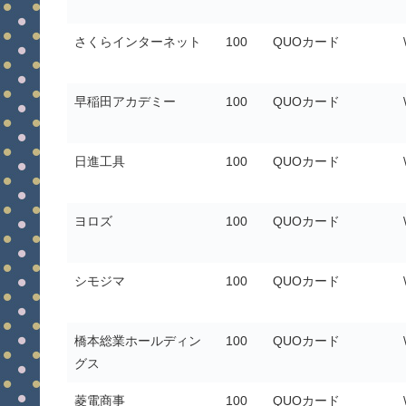
さくらインターネット
100
QUOカード
早稲田アカデミー
100
QUOカード
日進工具
100
QUOカード
ヨロズ
100
QUOカード
シモジマ
100
QUOカード
橋本総業ホールディン
100
QUOカード
グス
菱電商事
100
QUOカード