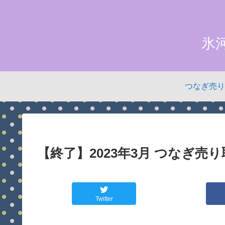
氷
つなぎ売り
【終了】2023年3月 つなぎ売
Twitter