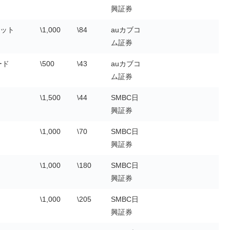
興証券
ット
\1,000
\84
auカブコ
ム証券
ード
\500
\43
auカブコ
ム証券
\1,500
\44
SMBC日
興証券
\1,000
\70
SMBC日
興証券
\1,000
\180
SMBC日
興証券
\1,000
\205
SMBC日
興証券