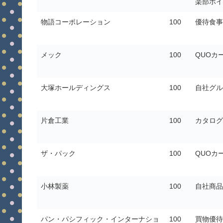
楽部ポイ
物語コーポレーション
100
優待食事
メック
100
QUOカ
大塚ホールディングス
100
自社グル
片倉工業
100
カタログ
ザ・パック
100
QUOカ
小林製薬
100
自社商品
パン・パシフィック・インターナショ
100
買物優待