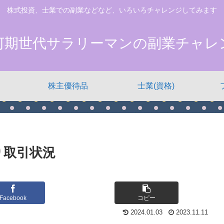
株式投資、士業での副業などなど、いろいろチャレンジしてみます
河期世代サラリーマンの副業チャレ
株主優待品
士業(資格)
売り取引状況
Facebook
コピー
2024.01.03
2023.11.11