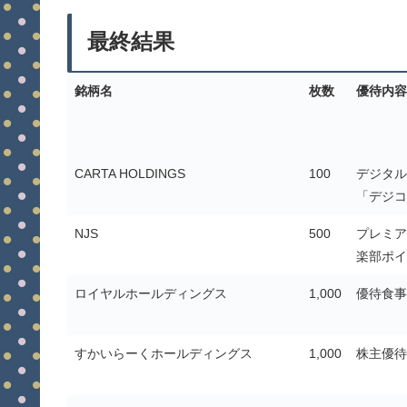
最終結果
銘柄名
枚数
優待内容
CARTA HOLDINGS
100
デジタル
「デジコ
NJS
500
プレミア
楽部ポイ
ロイヤルホールディングス
1,000
優待食事
すかいらーくホールディングス
1,000
株主優待