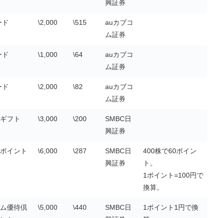
興証券
ード
\2,000
\515
auカブコ
ム証券
ード
\1,000
\64
auカブコ
ム証券
ード
\2,000
\82
auカブコ
ム証券
ギフト
\3,000
\200
SMBC日
興証券
ポイント
\6,000
\287
SMBC日
400株で60ポイン
興証券
ト。
1ポイント=100円で
換算。
ム優待倶
\5,000
\440
SMBC日
1ポイント1円で換