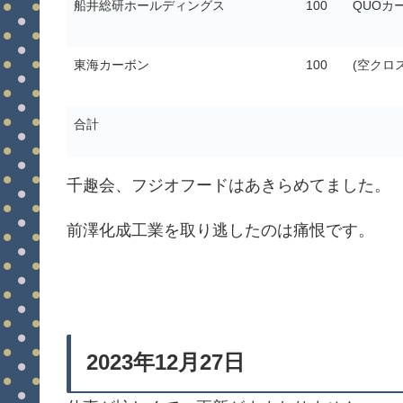
船井総研ホールディングス
100
QUOカ
東海カーボン
100
(空クロス
合計
千趣会、フジオフードはあきらめてました。
前澤化成工業を取り逃したのは痛恨です。
2023年12月27日