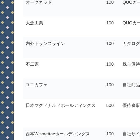
オークネット
100
QUOカ
大倉工業
100
QUOカ
内外トランスライン
100
カタログ
不二家
100
株主優待
ユニカフェ
100
自社商品
日本マクドナルドホールディングス
500
優待食事
西本Wismettacホールディングス
100
自社サイ