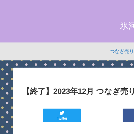
氷
つなぎ売り
【終了】2023年12月 つなぎ
Twitter