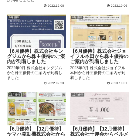
2022.12.08
2022.10.06
6月優待
6月優待
【6月優待】株式会社キン
【6月優待】株式会社ジョ
グジムから株主優待のご案
イフル本田から株主優待の
内が到着しました
ご案内が到着しました
2022年9月 株式会社キングジム
2023年9月 株式会社ジョイフル
から株主優待のご案内が到着し
本田から株主優待のご案内が到
ました
着しました
2022.09.23
2023.10.01
12月優待
12月優待
【6月優待】【12月優待】
【6月優待】【12月優待】
ヤマハ発動機株式会社から
株式会社千趣会からベルメ