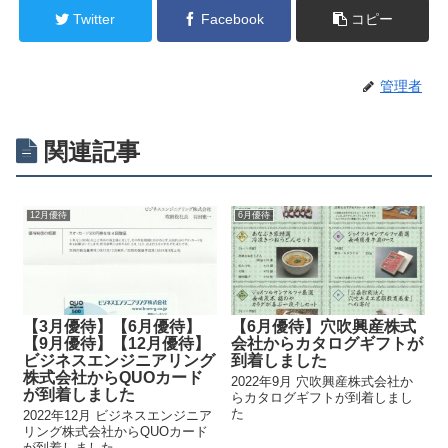
Twitter
Facebook
コピー
管理者
関連記事
12月優待
6月優待
【3月優待】【6月優待】
【6月優待】穴吹興産株式
【9月優待】【12月優待】
会社からカタログギフトが
ビジネスエンジニアリング
到着しました
株式会社からQUOカード
2022年9月 穴吹興産株式会社か
が到着しました
らカタログギフトが到着しまし
た
2022年12月 ビジネスエンジニア
リング株式会社からQUOカード
が到着しました