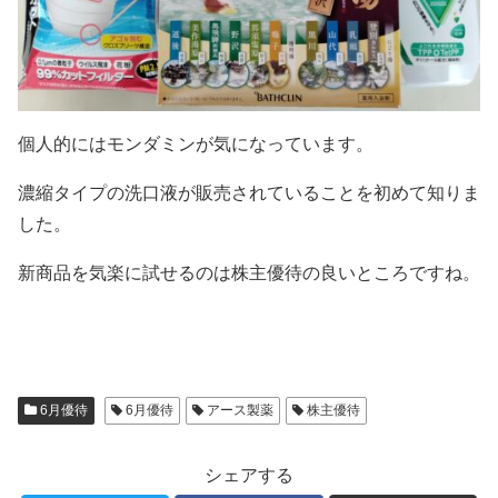
個人的にはモンダミンが気になっています。
濃縮タイプの洗口液が販売されていることを初めて知りま
した。
新商品を気楽に試せるのは株主優待の良いところですね。
6月優待
6月優待
アース製薬
株主優待
シェアする