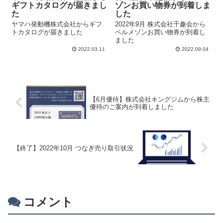
ギフトカタログが届きまし
ゾンお買い物券が到着しま
た
した
ヤマハ発動機株式会社からギフ
2022年9月 株式会社千趣会から
トカタログが届きました
ベルメゾンお買い物券が到着し
ました
2022.03.11
2022.09.04
【6月優待】株式会社キングジムから株主
優待のご案内が到着しました
【終了】2022年10月 つなぎ売り取引状況
コメント