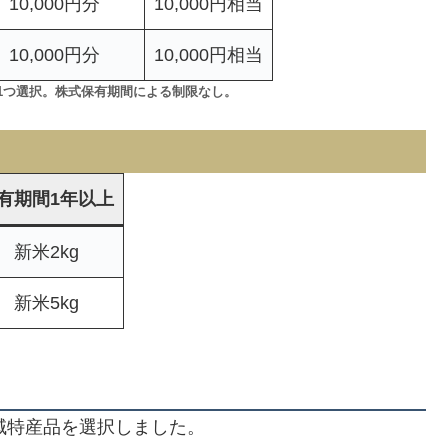
10,000円分
10,000円相当
10,000円分
10,000円相当
1つ選択。株式保有期間による制限なし。
有期間1年以上
新米2kg
新米5kg
地域特産品を選択しました。