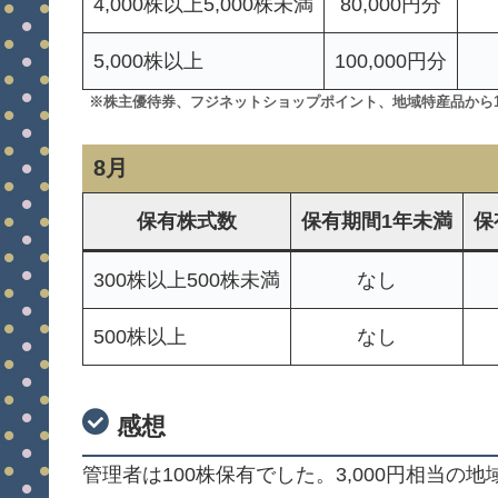
4,000株以上5,000株未満
80,000円分
5,000株以上
100,000円分
※株主優待券、フジネットショップポイント、地域特産品から
8月
保有株式数
保有期間1年未満
保
300株以上500株未満
なし
500株以上
なし
感想
管理者は100株保有でした。3,000円相当の