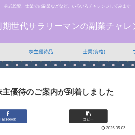
株式投資、士業での副業などなど、いろいろチャレンジしてみます
河期世代サラリーマンの副業チャレ
株主優待品
士業(資格)
株主優待のご案内が到着しました
Facebook
コピー
2025.05.03