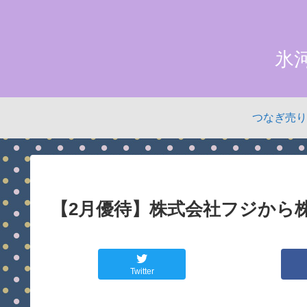
氷
つなぎ売り
【2月優待】株式会社フジから
Twitter