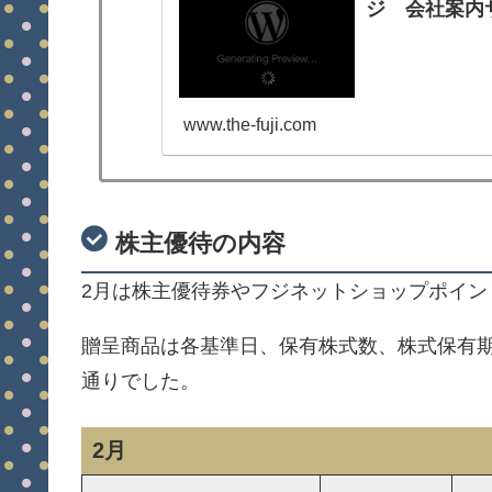
ジ 会社案内
www.the-fuji.com
株主優待の内容
2月は株主優待券やフジネットショップポイン
贈呈商品は各基準日、保有株式数、株式保有期
通りでした。
2月