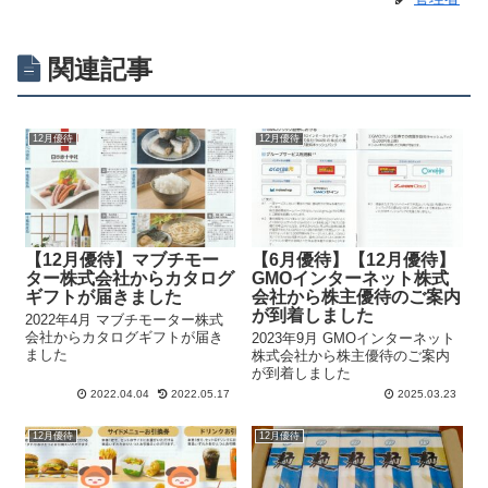
関連記事
12月優待
12月優待
【12月優待】マブチモー
【6月優待】【12月優待】
ター株式会社からカタログ
GMOインターネット株式
ギフトが届きました
会社から株主優待のご案内
が到着しました
2022年4月 マブチモーター株式
会社からカタログギフトが届き
2023年9月 GMOインターネット
ました
株式会社から株主優待のご案内
が到着しました
2022.04.04
2022.05.17
2025.03.23
12月優待
12月優待