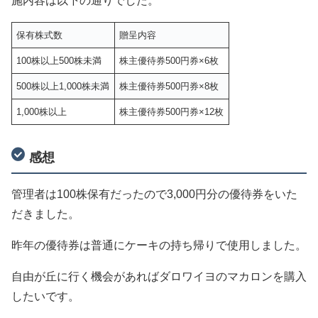
施内容は以下の通りでした。
保有株式数
贈呈内容
100株以上500株未満
株主優待券500円券×6枚
500株以上1,000株未満
株主優待券500円券×8枚
1,000株以上
株主優待券500円券×12枚
感想
管理者は100株保有だったので3,000円分の優待券をいた
だきました。
昨年の優待券は普通にケーキの持ち帰りで使用しました。
自由が丘に行く機会があればダロワイヨのマカロンを購入
したいです。