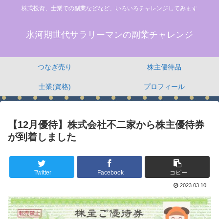
株式投資、士業での副業などなど、いろいろチャレンジしてみます
氷河期世代サラリーマンの副業チャレンジ
つなぎ売り
株主優待品
士業(資格)
プロフィール
【12月優待】株式会社不二家から株主優待券
が到着しました
Twitter
Facebook
コピー
2023.03.10