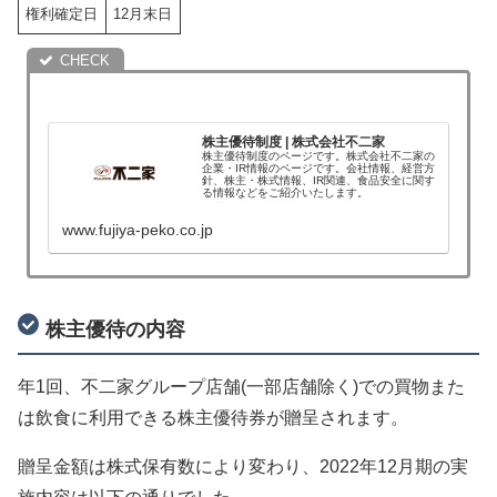
権利確定日
12月末日
株主優待制度 | 株式会社不二家
株主優待制度のページです。株式会社不二家の
企業・IR情報のページです。会社情報、経営方
針、株主・株式情報、IR関連、食品安全に関す
る情報などをご紹介いたします。
www.fujiya-peko.co.jp
株主優待の内容
年1回、不二家グループ店舗(一部店舗除く)での買物また
は飲食に利用できる株主優待券が贈呈されます。
贈呈金額は株式保有数により変わり、2022年12月期の実