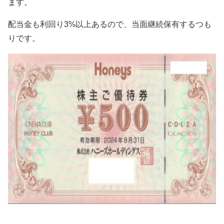
ます。
配当金も利回り3%以上あるので、当面継続保有するつも
りです。