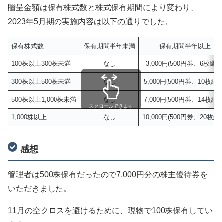
贈呈金額は保有株式数と株式保有期間により変わり、
2023年5月期の実施内容は以下の通りでした。
保有株式数
保有期間半年未満
保有期間半年以上
100株以上300株未満
なし
3,000円(500円券、6枚綴り
300株以上500株未満
なし
5,000円(500円券、10枚綴り
500株以上1,000株未満
なし
7,000円(500円券、14枚綴り
スクロールできます
1,000株以上
なし
10,000円(500円券、20枚綴
感想
管理者は500株保有だったので7,000円分の株主優待券を
いただきました。
11月の空クロスを避けるために、現物で100株保有してい