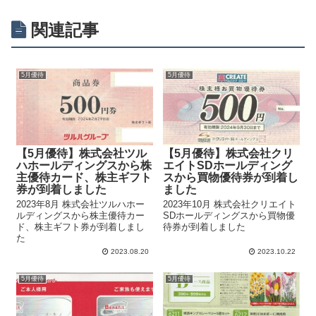
関連記事
5月優待
5月優待
【5月優待】株式会社ツル
【5月優待】株式会社クリ
ハホールディングスから株
エイトSDホールディング
主優待カード、株主ギフト
スから買物優待券が到着し
券が到着しました
ました
2023年8月 株式会社ツルハホー
2023年10月 株式会社クリエイト
ルディングスから株主優待カー
SDホールディングスから買物優
ド、株主ギフト券が到着しまし
待券が到着しました
た
2023.08.20
2023.10.22
5月優待
5月優待