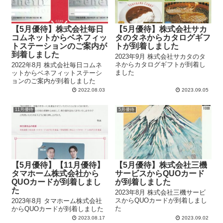
【5月優待】株式会社毎日
【5月優待】株式会社サカ
コムネットからベネフィッ
タのタネからカタログギフ
トステーションのご案内が
トが到着しました
到着しました
2023年9月 株式会社サカタのタ
ネからカタログギフトが到着し
2022年8月 株式会社毎日コムネ
ました
ットからベネフィットステーシ
ョンのご案内が到着しました
2022.08.03
2023.09.05
11月優待
5月優待
【5月優待】【11月優待】
【5月優待】株式会社三機
タマホーム株式会社から
サービスからQUOカード
QUOカードが到着しまし
が到着しました
た
2023年8月 株式会社三機サービ
スからQUOカードが到着しまし
2023年8月 タマホーム株式会社
た
からQUOカードが到着しました
2023.08.17
2023.09.02