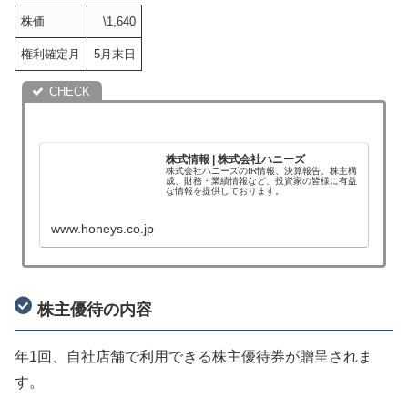
株価
\1,640
権利確定月
5月末日
株式情報 | 株式会社ハニーズ
株式会社ハニーズのIR情報、決算報告、株主構
成、財務・業績情報など、投資家の皆様に有益
な情報を提供しております。
www.honeys.co.jp
株主優待の内容
年1回、自社店舗で利用できる株主優待券が贈呈されま
す。