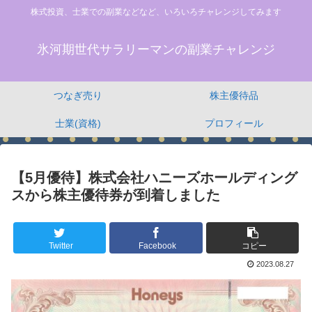
株式投資、士業での副業などなど、いろいろチャレンジしてみます
氷河期世代サラリーマンの副業チャレンジ
つなぎ売り
株主優待品
士業(資格)
プロフィール
【5月優待】株式会社ハニーズホールディング
スから株主優待券が到着しました
Twitter
Facebook
コピー
2023.08.27