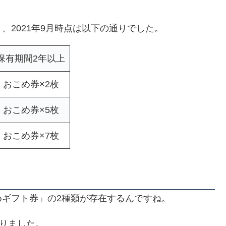
、2021年9月時点は以下の通りでした。
保有期間2年以上
おこめ券×2枚
おこめ券×5枚
おこめ券×7枚
ギフト券」の2種類が存在するんですね。
なりました。