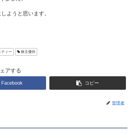
にしようと思います。
ニティー
株主優待
ェアする
Facebook
コピー
管理者