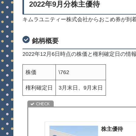
2022年9月分株主優待
キムラユニティー株式会社からおこめ券が到
銘柄概要
2022年12月6日時点の株価と権利確定日の情
株価
\762
権利確定日
3月末日、9月末日
株主優待