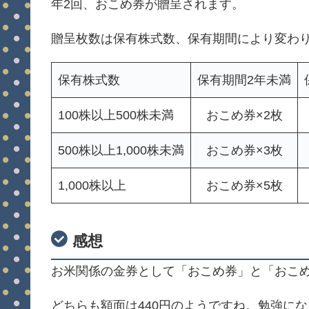
年2回、おこめ券が贈呈されます。
贈呈枚数は保有株式数、保有期間により変わり
保有株式数
保有期間2年未満
100株以上500株未満
おこめ券×2枚
500株以上1,000株未満
おこめ券×3枚
1,000株以上
おこめ券×5枚
感想
お米関係の金券として「おこめ券」と「おこめ
どちらも額面は440円のようですね。勉強に