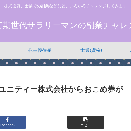
株式投資、士業での副業などなど、いろいろチャレンジしてみます
河期世代サラリーマンの副業チャレ
株主優待品
士業(資格)
ラユニティー株式会社からおこめ券が
Facebook
コピー