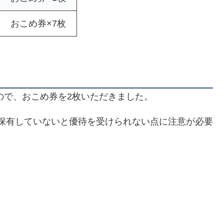
おこめ券×7枚
ので、おこめ券を2枚いただきました。
以上保有していないと優待を受けられない点に注意が必要