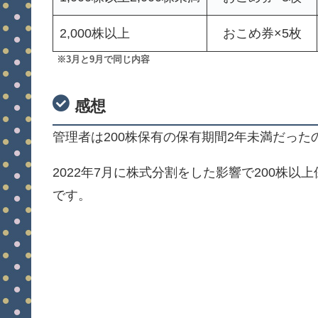
2,000株以上
おこめ券×5枚
※3月と9月で同じ内容
感想
管理者は200株保有の保有期間2年未満だった
2022年7月に株式分割をした影響で200株
です。