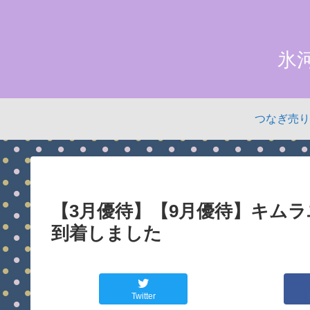
氷
つなぎ売り
【3月優待】【9月優待】キム
到着しました
Twitter