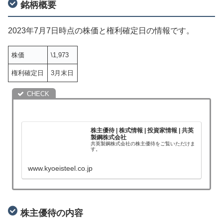
銘柄概要
2023年7月7日時点の株価と権利確定日の情報です。
株価
\1,973
権利確定日
3月末日
株主優待 | 株式情報 | 投資家情報 | 共英
製鋼株式会社
共英製鋼株式会社の株主優待をご覧いただけま
す。
www.kyoeisteel.co.jp
株主優待の内容