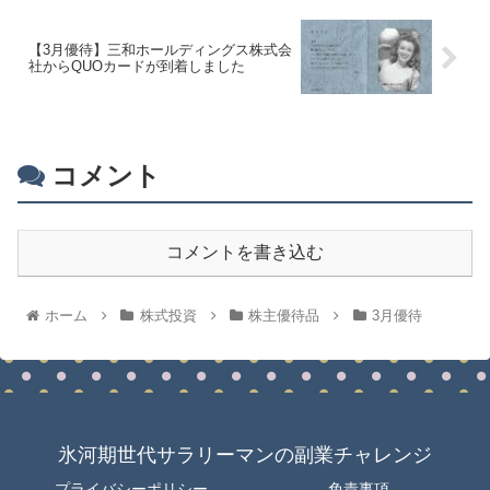
【3月優待】三和ホールディングス株式会
社からQUOカードが到着しました
コメント
コメントを書き込む
ホーム
株式投資
株主優待品
3月優待
氷河期世代サラリーマンの副業チャレンジ
プライバシーポリシー
免責事項