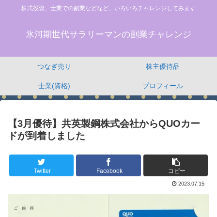
株式投資、士業での副業などなど、いろいろチャレンジしてみます
氷河期世代サラリーマンの副業チャレンジ
つなぎ売り
株主優待品
士業(資格)
プロフィール
【3月優待】共英製鋼株式会社からQUOカー
ドが到着しました
Twitter
Facebook
コピー
2023.07.15