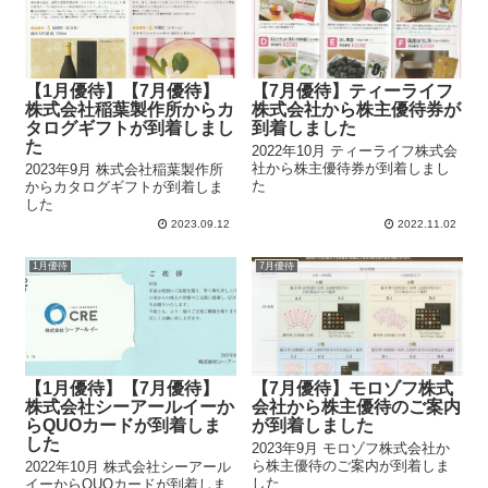
【1月優待】【7月優待】
【7月優待】ティーライフ
株式会社稲葉製作所からカ
株式会社から株主優待券が
タログギフトが到着しまし
到着しました
た
2022年10月 ティーライフ株式会
社から株主優待券が到着しまし
2023年9月 株式会社稲葉製作所
た
からカタログギフトが到着しま
した
2023.09.12
2022.11.02
1月優待
7月優待
【1月優待】【7月優待】
【7月優待】モロゾフ株式
株式会社シーアールイーか
会社から株主優待のご案内
らQUOカードが到着しま
が到着しました
した
2023年9月 モロゾフ株式会社か
ら株主優待のご案内が到着しま
2022年10月 株式会社シーアール
した
イーからQUOカードが到着しま