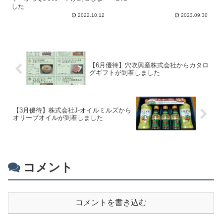
した
2022.10.12
2023.09.30
【6月優待】穴吹興産株式会社からカタロ
グギフトが到着しました
【3月優待】株式会社J-オイルミルズから
オリーブオイルが到着しました
コメント
コメントを書き込む