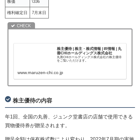
株価
\336
権利確定日
7月末日
株主優待 | 株主・株式情報 | IR情報 | 丸
善CHIホールディングス株式会社
丸善CHIホールディングス株式会社の株主優待
をご覧いただけます。
www.maruzen-chi.co.jp
株主優待の内容
年1回、全国の丸善、ジュンク堂書店の店舗で使用できる
買物優待券が贈呈されます。
贈呈金額は保有株式数により変わり、2022年7月期の実施