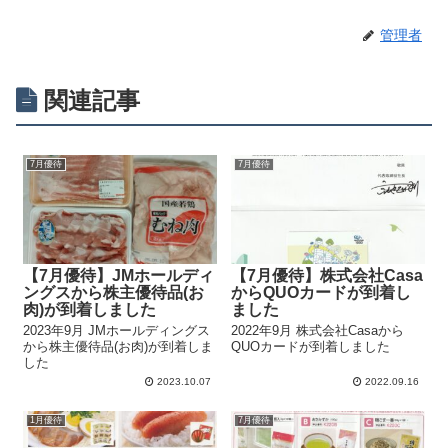
管理者
関連記事
7月優待
7月優待
【7月優待】JMホールディ
【7月優待】株式会社Casa
ングスから株主優待品(お
からQUOカードが到着し
肉)が到着しました
ました
2023年9月 JMホールディングス
2022年9月 株式会社Casaから
から株主優待品(お肉)が到着しま
QUOカードが到着しました
した
2023.10.07
2022.09.16
1月優待
7月優待