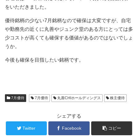
をいただきました。
優待銘柄の少ない7月銘柄なので確保は大変ですが、自宅
や勤務先の近くに丸善やジュンク堂のある方にとっては多
少コストが高くても確保する価値があるのではないでしょ
うか。
今後も確保を目指したい銘柄です。
7月優待
7月優待
丸善CHIホールディングス
株主優待
シェアする
Twitter
Facebook
コピー