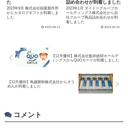
た
詰め合わせが到着しました
2023年9月 株式会社稲葉製作所
2023年1月 ダイドーグループホ
からカタログギフトが到着しま
ールディングス株式会社から自
した
社グループ商品詰め合わせが到
着しました
2023.09.12
2023.04.23
【12月優待】株式会社船井総研ホールデ
ィングスからQUOカードが到着しました
【12月優待】鳥越製粉株式会社からそう
めんが到着しました
コメント