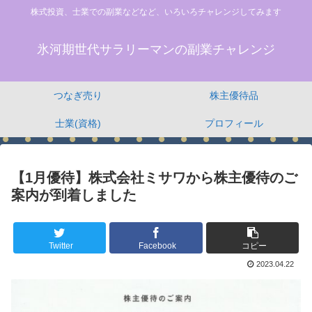
株式投資、士業での副業などなど、いろいろチャレンジしてみます
氷河期世代サラリーマンの副業チャレンジ
つなぎ売り
株主優待品
士業(資格)
プロフィール
【1月優待】株式会社ミサワから株主優待のご
案内が到着しました
Twitter
Facebook
コピー
2023.04.22