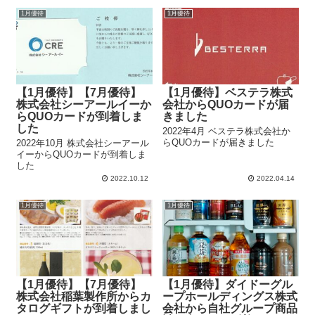
1月優待
1月優待
【1月優待】【7月優待】
【1月優待】ベステラ株式
株式会社シーアールイーか
会社からQUOカードが届
らQUOカードが到着しま
きました
した
2022年4月 ベステラ株式会社か
らQUOカードが届きました
2022年10月 株式会社シーアール
イーからQUOカードが到着しま
した
2022.10.12
2022.04.14
1月優待
1月優待
【1月優待】【7月優待】
【1月優待】ダイドーグル
株式会社稲葉製作所からカ
ープホールディングス株式
タログギフトが到着しまし
会社から自社グループ商品