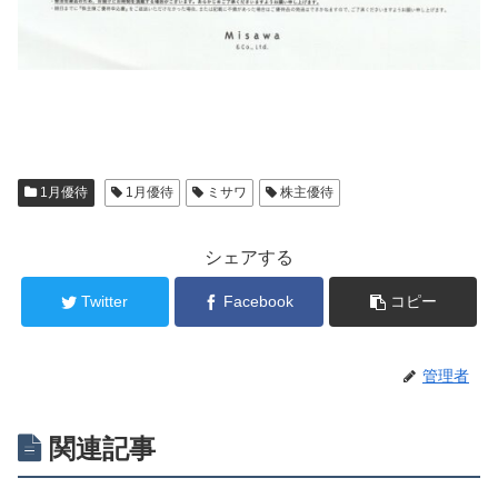
1月優待
1月優待
ミサワ
株主優待
シェアする
Twitter
Facebook
コピー
管理者
関連記事