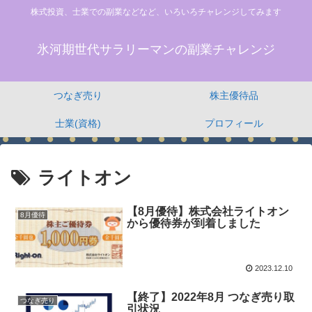
株式投資、士業での副業などなど、いろいろチャレンジしてみます
氷河期世代サラリーマンの副業チャレンジ
つなぎ売り
株主優待品
士業(資格)
プロフィール
ライトオン
【8月優待】株式会社ライトオン
8月優待
から優待券が到着しました
2023.12.10
【終了】2022年8月 つなぎ売り取
つなぎ売り
引状況