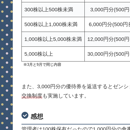
300株以上500株未満
3,000円分(500
500株以上1,000株未満
6,000円分(500円
1,000株以上5,000株未満
12,000円分(500
5,000株以上
30,000円分(500
※3月と9月で同じ内容
また、3,000円分の優待券を返送するとゼン
交換制度
も実施しています。
感想
管理者は100株保有だったので1,000円分の