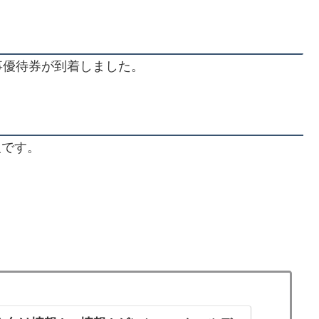
事優待券が到着しました。
報です。