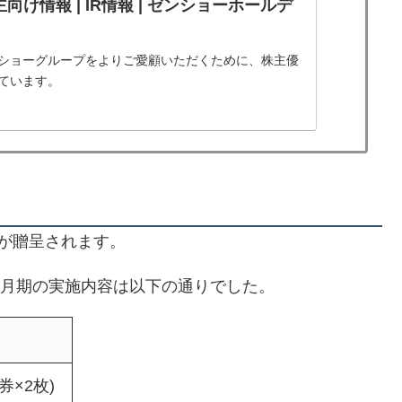
主向け情報 | IR情報 | ゼンショーホールデ
ショーグループをよりご愛顧いただくために、株主優
ています。
が贈呈されます。
9月期の実施内容は以下の通りでした。
円券×2枚)