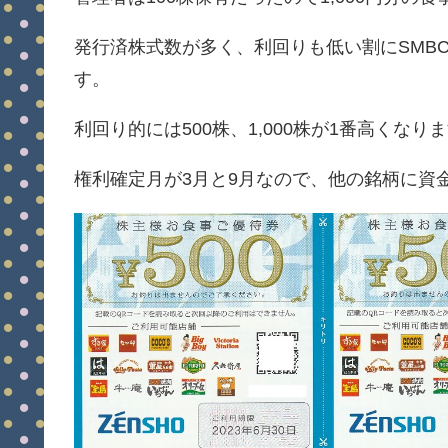
発行済株式数が多く、利回りも低い割にSMB
す。
利回り的には500株、1,000株が1番高く
権利確定月が3月と9月なので、他の銘柄に資