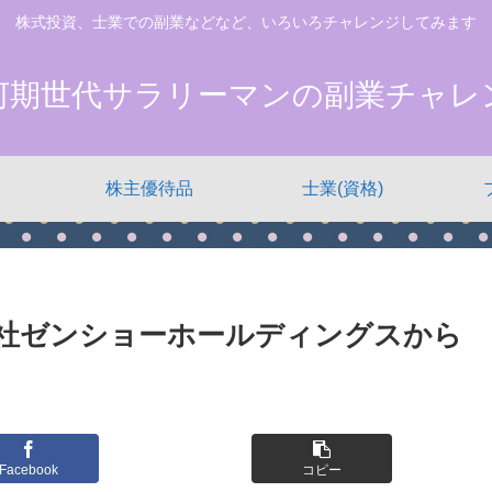
株式投資、士業での副業などなど、いろいろチャレンジしてみます
河期世代サラリーマンの副業チャレ
株主優待品
士業(資格)
会社ゼンショーホールディングスから
Facebook
コピー