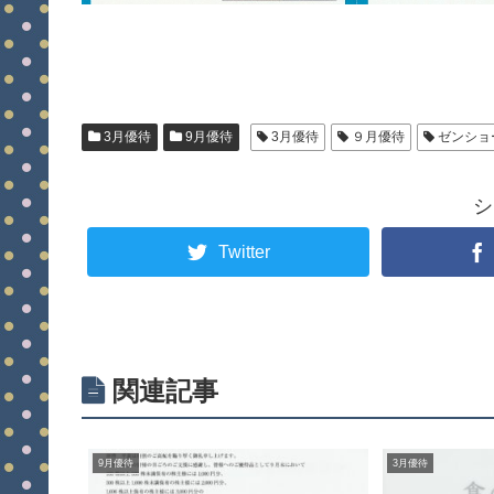
3月優待
9月優待
3月優待
９月優待
ゼンショ
シ
Twitter
関連記事
9月優待
3月優待