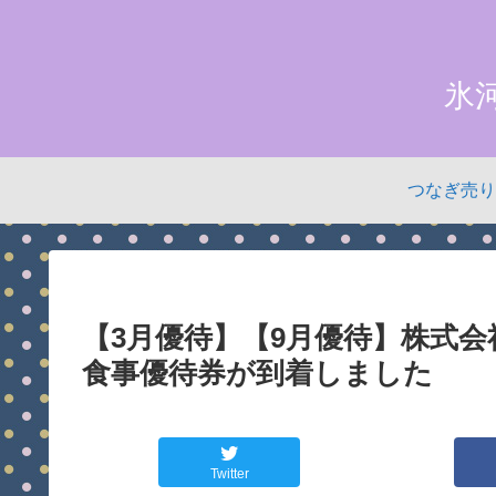
氷
つなぎ売り
【3月優待】【9月優待】株式
食事優待券が到着しました
Twitter