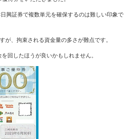
C日興証券で複数単元を確保するのは難しい印象で
なりますが、拘束される資金量の多さが難点です。
金を回したほうが良いかもしれません。