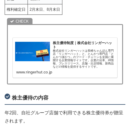
権利確定日
2月末日、8月末日
株主優待制度｜株式会社リンガーハッ
ト
株式会社リンガーハットは長崎ちゃんぽん専門
店「リンガーハット」と、とんかつ専門店「と
んかつ濵かつ」のフード・チェーンを全国に展
開する企業情報サイトです。企業の沿革、IR情
報、プレスリリース、店舗・出店情報、新商品
などの情報を提供するサイトです。
www.ringerhut.co.jp
株主優待の内容
年2回、自社グループ店舗で利用できる株主優待券が贈呈
されます。