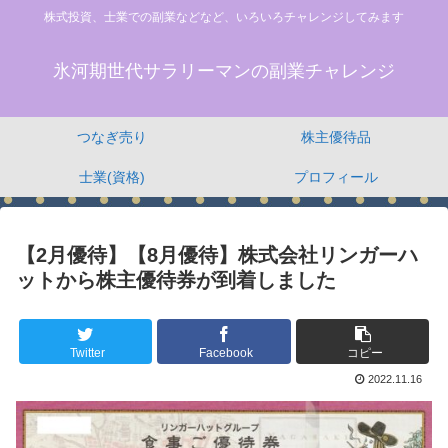
株式投資、士業での副業などなど、いろいろチャレンジしてみます
氷河期世代サラリーマンの副業チャレンジ
つなぎ売り
株主優待品
士業(資格)
プロフィール
【2月優待】【8月優待】株式会社リンガーハ
ットから株主優待券が到着しました
Twitter
Facebook
コピー
2022.11.16