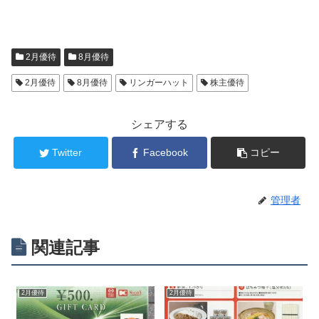
2月優待
8月優待
2月優待
8月優待
リンガーハット
株主優待
シェアする
Twitter
Facebook
コピー
管理者
関連記事
2月優待
2月優待