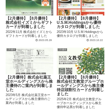
【2月優待】【8月優待】
【2月優待】【8月優待】
株式会社イズミからギフト
U.S.M.Holdingsから優待
カードが到着しました
カタログが到着しました
2022年11月 株式会社イズミから
2023年10月 U.S.M.Holdingsから
ギフトカードが到着しました
優待カタログが到着しました
2023.05.28
2023.10.22
2月優待
2月優待
【2月優待】株式会社薬王
【2月優待】【8月優待】
堂ホールディングスから株
株式会社文教堂グループホ
主優待のご案内が到着しま
ールディングスから株主優
した
待店頭割引カードが到着し
ました
2023年5月 株式会社薬王堂ホー
ルディングスから株主優待のご
2025年2月 株式会社文教堂グル
案内が到着しました
ープホールディングスから株主
優待申込票が到着しました