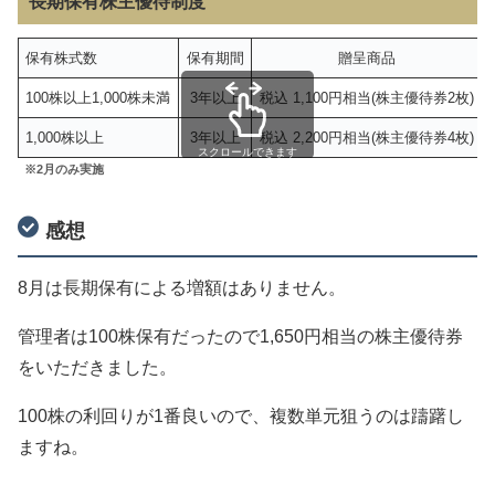
長期保有株主優待制度
保有株式数
保有期間
贈呈商品
100株以上1,000株未満
3年以上
税込 1,100円相当(株主優待券2枚)
1,000株以上
3年以上
税込 2,200円相当(株主優待券4枚)
スクロールできます
※2月のみ実施
感想
8月は長期保有による増額はありません。
管理者は100株保有だったので1,650円相当の株主優待券
をいただきました。
100株の利回りが1番良いので、複数単元狙うのは躊躇し
ますね。