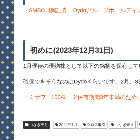
・SMBC日興証券 Dydoグループホールディ
初めに(2023年12月31日)
1月優待の現物株として以下の銘柄を保有して
確保できそうなのはDydoくらいです。2月、
・ミサワ 100株 ※保有期間3年未満のため
つなぎ売り
2024年1月
クロス取引
つなぎ売り