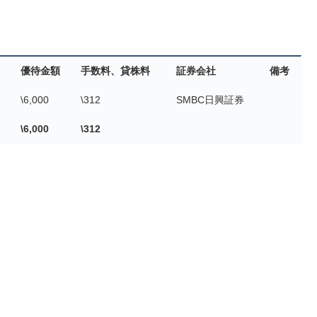
優待金額
手数料、貸株料
証券会社
備考
\6,000
\312
SMBC日興証券
\6,000
\312