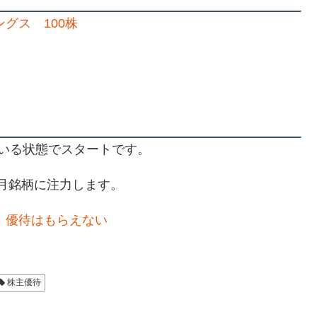
ングス 100株
いる状態でスタートです。
3月銘柄に注力します。
、優待はもらえない
株主優待