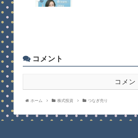
コメント
コメン
ホーム
株式投資
つなぎ売り