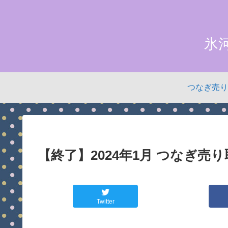
氷
つなぎ売り
【終了】2024年1月 つなぎ売
Twitter