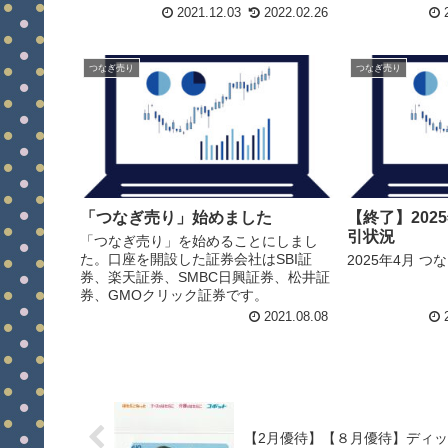
2021.12.03
2022.02.26
2
つなぎ売り
つなぎ売り
「つなぎ売り」始めました
【終了】202
引状況
「つなぎ売り」を始めることにしまし
た。口座を開設した証券会社はSBI証
2025年4月 
券、楽天証券、SMBC日興証券、松井証
券、GMOクリック証券です。
2021.08.08
2
【2月優待】【８月優待】ディッ