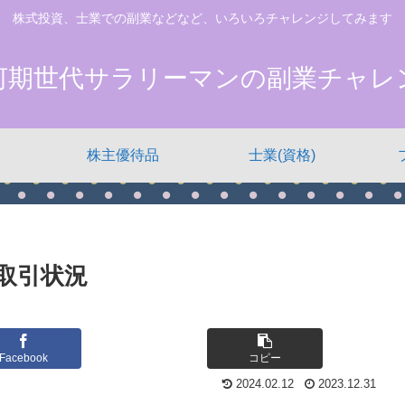
株式投資、士業での副業などなど、いろいろチャレンジしてみます
河期世代サラリーマンの副業チャレ
株主優待品
士業(資格)
り取引状況
Facebook
コピー
2024.02.12
2023.12.31