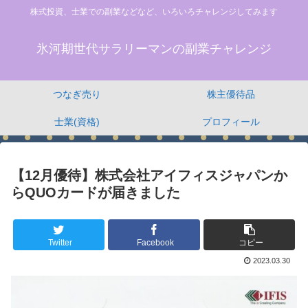
株式投資、士業での副業などなど、いろいろチャレンジしてみます
氷河期世代サラリーマンの副業チャレンジ
つなぎ売り
株主優待品
士業(資格)
プロフィール
【12月優待】株式会社アイフィスジャパンか
らQUOカードが届きました
Twitter
Facebook
コピー
2023.03.30