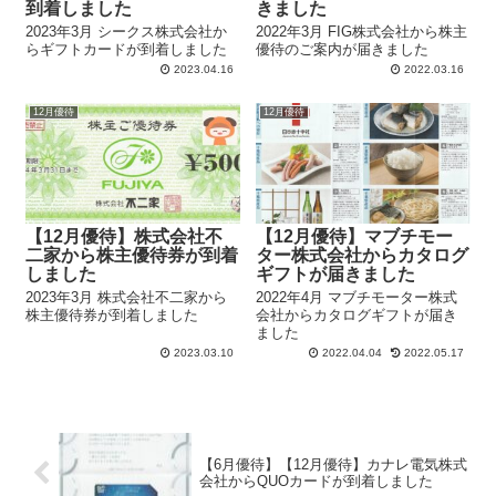
到着しました
きました
2023年3月 シークス株式会社か
2022年3月 FIG株式会社から株主
らギフトカードが到着しました
優待のご案内が届きました
2023.04.16
2022.03.16
12月優待
12月優待
【12月優待】株式会社不
【12月優待】マブチモー
二家から株主優待券が到着
ター株式会社からカタログ
しました
ギフトが届きました
2023年3月 株式会社不二家から
2022年4月 マブチモーター株式
株主優待券が到着しました
会社からカタログギフトが届き
ました
2023.03.10
2022.04.04
2022.05.17
【6月優待】【12月優待】カナレ電気株式
会社からQUOカードが到着しました