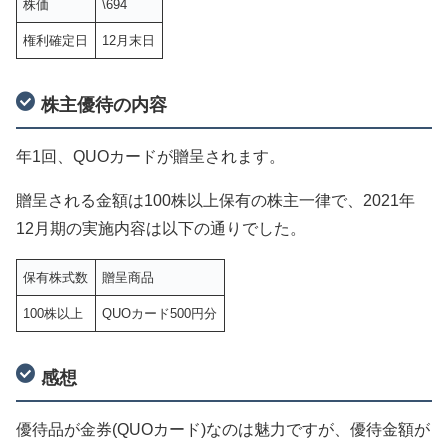
株価
\694
権利確定日
12月末日
株主優待の内容
年1回、QUOカードが贈呈されます。
贈呈される金額は100株以上保有の株主一律で、2021年
12月期の実施内容は以下の通りでした。
保有株式数
贈呈商品
100株以上
QUOカード500円分
感想
優待品が金券(QUOカード)なのは魅力ですが、優待金額が