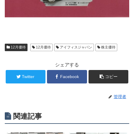
12月優待
12月優待
アイフィスジャパン
株主優待
シェアする
Twitter
Facebook
コピー
管理者
関連記事