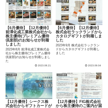
12月優待
12月優待
【6月優待】【12月優待】
【6月優待】【12月優待】
前澤化成工業株式会社から
株式会社ラックランドから
株主優待(プレミアム優待
カタログギフトが到着しま
倶楽部)のお知らせが到着
した
しました
2023年9月 株式会社ラックラン
ドからカタログギフトが到着し
2023年8月 前澤化成工業株式会
ました
社から株主優待(プレミアム優待
倶楽部)のお知らせが到着しまし
た
2023.08.21
2023.09.04
12月優待
12月優待
【12月優待】シークス株
【12月優待】FIG株式会社
式会社からギフトカードが
から株主優待のご案内が届