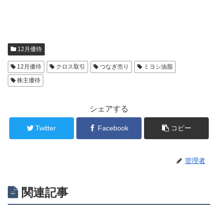
12月優待
12月優待
クロス取引
つなぎ売り
ミヨシ油脂
株主優待
シェアする
Twitter
Facebook
コピー
管理者
関連記事