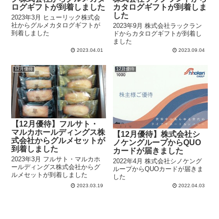
ログギフトが到着しました
カタログギフトが到着しま
した
2023年3月 ヒューリック株式会
社からグルメカタログギフトが
2023年9月 株式会社ラックラン
到着しました
ドからカタログギフトが到着し
ました
2023.04.01
2023.09.04
12月優待
12月優待
【12月優待】フルサト・
マルカホールディングス株
【12月優待】株式会社シ
式会社からグルメセットが
ノケングループからQUO
到着しました
カードが届きました
2023年3月 フルサト・マルカホ
2022年4月 株式会社シノケング
ールディングス株式会社からグ
ループからQUOカードが届きま
ルメセットが到着しました
した
2023.03.19
2022.04.03