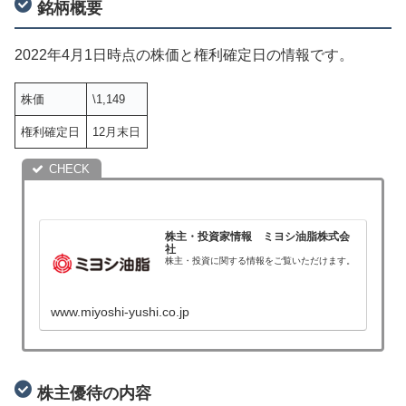
銘柄概要
2022年4月1日時点の株価と権利確定日の情報です。
株価
\1,149
権利確定日
12月末日
株主・投資家情報 ミヨシ油脂株式会
社
株主・投資に関する情報をご覧いただけます。
www.miyoshi-yushi.co.jp
株主優待の内容