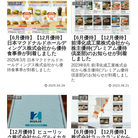
12月優待
12月優待
【6月優待】【12月優待】
【6月優待】【12月優待】
日本マクドナルドホールデ
前澤化成工業株式会社から
ィングス株式会社から優待
株主優待(プレミアム優待
食事券が到着しました
倶楽部)のお知らせが到着
しました
2025年3月 日本マクドナルドホ
ールディングス株式会社から優
2023年8月 前澤化成工業株式会
待食事券が到着しました
社から株主優待(プレミアム優待
倶楽部)のお知らせが到着しまし
た
2025.04.29
2023.08.21
12月優待
12月優待
【12月優待】ヒューリッ
【6月優待】【12月優待】
ク株式会社からグルメカタ
株式会社ラックランドから