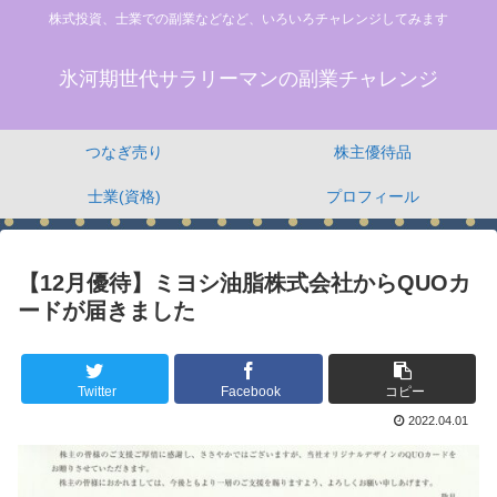
株式投資、士業での副業などなど、いろいろチャレンジしてみます
氷河期世代サラリーマンの副業チャレンジ
つなぎ売り
株主優待品
士業(資格)
プロフィール
【12月優待】ミヨシ油脂株式会社からQUOカ
ードが届きました
Twitter
Facebook
コピー
2022.04.01