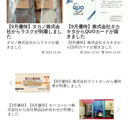
【9月優待】タカノ株式会
【9月優待】株式会社タカ
社からラスクが到着しまし
キタからQUOカードが届
た
きました
タカノ株式会社からラスクが届
【9月優待】株式会社タカキタか
きました
らQUOカードが届きました
2022.12.04
2021.12.01
2021.12.02
【8月優待】株式会社ライトオンから優待
券が到着しました
【3月優待】【9月優待】キーコーヒー株
式会社から自社商品詰め合わせが到着し
ました