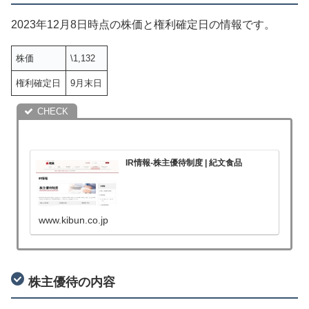
2023年12月8日時点の株価と権利確定日の情報です。
株価
\1,132
権利確定日
9月末日
IR情報-株主優待制度 | 紀文食品
www.kibun.co.jp
株主優待の内容