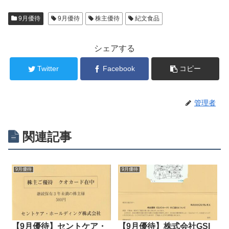
9月優待
9月優待
株主優待
紀文食品
シェアする
Twitter
Facebook
コピー
管理者
関連記事
9月優待
9月優待
【9月優待】セントケア・
【9月優待】株式会社GSI