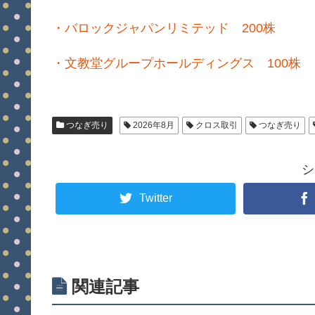
・バロックジャパンリミテッド 200株
・文教堂グループホールディングス 100株
つなぎ売り
2026年8月
クロス取引
つなぎ売り
シ
Twitter
関連記事