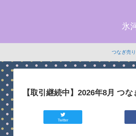
氷
つなぎ売り
【取引継続中】2026年8月 つ
Twitter