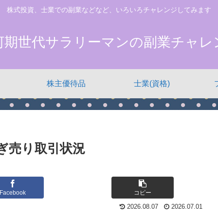
株式投資、士業での副業などなど、いろいろチャレンジしてみます
河期世代サラリーマンの副業チャレ
株主優待品
士業(資格)
なぎ売り取引状況
Facebook
コピー
2026.08.07
2026.07.01