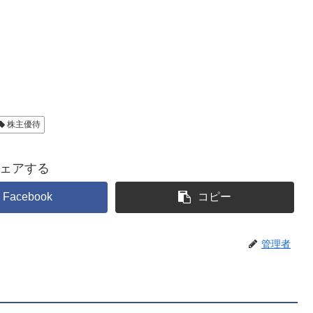
株主優待
ェアする
Facebook
コピー
管理者