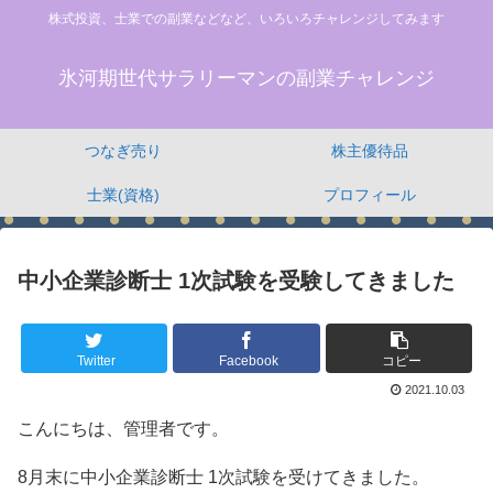
株式投資、士業での副業などなど、いろいろチャレンジしてみます
氷河期世代サラリーマンの副業チャレンジ
つなぎ売り
株主優待品
士業(資格)
プロフィール
中小企業診断士 1次試験を受験してきました
Twitter
Facebook
コピー
2021.10.03
こんにちは、管理者です。
8月末に中小企業診断士 1次試験を受けてきました。