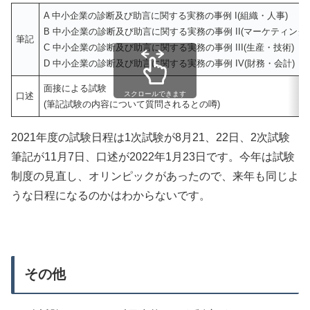
A 中小企業の診断及び助言に関する実務の事例 I(組織・人事)
B 中小企業の診断及び助言に関する実務の事例 II(マーケティング)
筆記
C 中小企業の診断及び助言に関する実務の事例 III(生産・技術)
D 中小企業の診断及び助言に関する実務の事例 IV(財務・会計)
面接による試験
スクロールできます
口述
(筆記試験の内容について質問されるとの噂)
2021年度の試験日程は1次試験が8月21、22日、2次試験
筆記が11月7日、口述が2022年1月23日です。今年は試験
制度の見直し、オリンピックがあったので、来年も同じよ
うな日程になるのかはわからないです。
その他