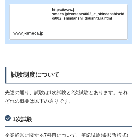
https://www.j-
smeca.jp/contents/002_c_shindanshiseid
o/002_shindanshi_doushitara.html
www.j-smeca.jp
試験制度について
先述の通り、試験は1次試験と2次試験とあります。それ
ぞれの概要は以下の通りです。
1次試験
企業経営に関する7科目について、筆記試験(多肢選択式)