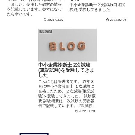
しました。使用した教材の情報
中小企業診断士 2次試験(口述試
を記載しています。参考になっ
験)を受験してきました
たら幸いです。
2021.03.07
2022.02.06
資格試験
中小企業診断士 2次試験
(筆記試験)を受験してきま
した
こんにちは管理者です。 昨年８
月に中小企業診断士 １次試験に
合格したため、２次試験(筆記試
験)を受験してきました。 試験概
要 試験概要は１次試験の受験報
告で記載しています。 2次試験...
2022.01.29