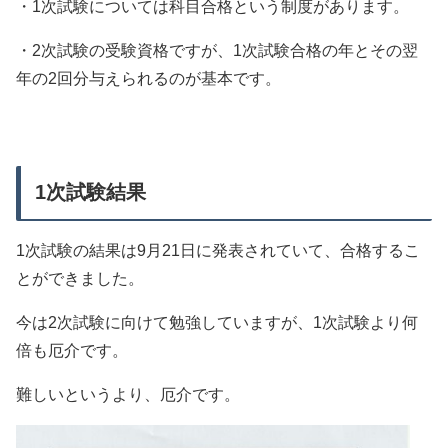
・1次試験については科目合格という制度があります。
・2次試験の受験資格ですが、1次試験合格の年とその翌
年の2回分与えられるのが基本です。
1次試験結果
1次試験の結果は9月21日に発表されていて、合格するこ
とができました。
今は2次試験に向けて勉強していますが、1次試験より何
倍も厄介です。
難しいというより、厄介です。