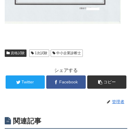
資格試験
1次試験
中小企業診断士
シェアする
Twitter
Facebook
コピー
管理者
関連記事