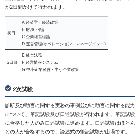
が2日間かけて行われます。
A 経済学・経済政策
B 財務・会計
初日
C 企業経営理論
D 運営管理(オペレーション・マネージメント)
E 経営法務
2日目
F 経営情報システム
G 中小企業経営・中小企業政策
2次試験
診断及び助言に関する実務の事例並びに助言に関する能力
について、筆記試験及び口述試験が行われます。筆記試験
に合格した人のみ口述試験に進めます。口述試験はほとん
どの人が合格するので、論述式の筆記試験が山場です。