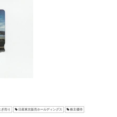
なぎ売り
日産東京販売ホールディングス
株主優待