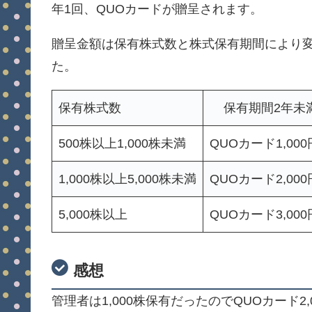
年1回、QUOカードが贈呈されます。
贈呈金額は保有株式数と株式保有期間により変
た。
保有株式数
保有期間2年未
500株以上1,000株未満
QUOカード1,00
1,000株以上5,000株未満
QUOカード2,00
5,000株以上
QUOカード3,00
感想
管理者は1,000株保有だったのでQUOカード2