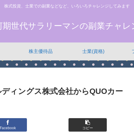
株式投資、士業での副業などなど、いろいろチャレンジしてみます
河期世代サラリーマンの副業チャレ
株主優待品
士業(資格)
ルディングス株式会社からQUOカー
Facebook
コピー