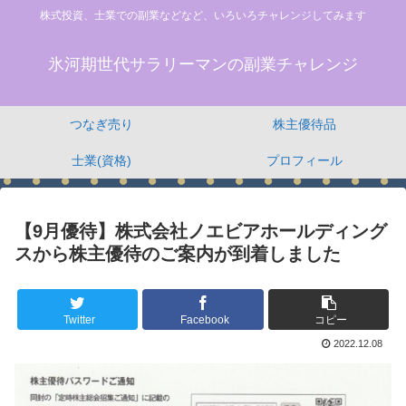
株式投資、士業での副業などなど、いろいろチャレンジしてみます
氷河期世代サラリーマンの副業チャレンジ
つなぎ売り
株主優待品
士業(資格)
プロフィール
【9月優待】株式会社ノエビアホールディング
スから株主優待のご案内が到着しました
Twitter
Facebook
コピー
2022.12.08