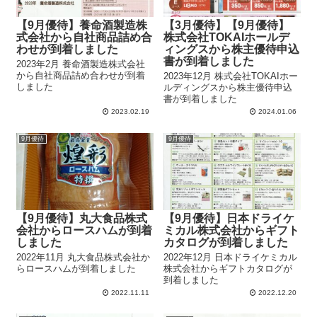
【9月優待】養命酒製造株
【3月優待】【9月優待】
式会社から自社商品詰め合
株式会社TOKAIホールデ
わせが到着しました
ィングスから株主優待申込
書が到着しました
2023年2月 養命酒製造株式会社
から自社商品詰め合わせが到着
2023年12月 株式会社TOKAIホー
しました
ルディングスから株主優待申込
書が到着しました
2023.02.19
2024.01.06
9月優待
9月優待
【9月優待】丸大食品株式
【9月優待】日本ドライケ
会社からロースハムが到着
ミカル株式会社からギフト
しました
カタログが到着しました
2022年11月 丸大食品株式会社か
2022年12月 日本ドライケミカル
らロースハムが到着しました
株式会社からギフトカタログが
到着しました
2022.11.11
2022.12.20