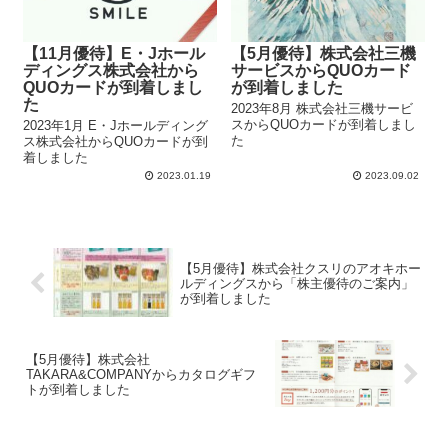
【11月優待】E・Jホール
【5月優待】株式会社三機
ディングス株式会社から
サービスからQUOカード
QUOカードが到着しまし
が到着しました
た
2023年8月 株式会社三機サービ
スからQUOカードが到着しまし
2023年1月 E・Jホールディング
た
ス株式会社からQUOカードが到
着しました
2023.01.19
2023.09.02
【5月優待】株式会社クスリのアオキホー
ルディングスから「株主優待のご案内」
が到着しました
【5月優待】株式会社
TAKARA&COMPANYからカタログギフ
トが到着しました