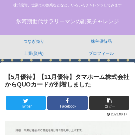
株式投資、士業での副業などなど、いろいろチャレンジしてみます
氷河期世代サラリーマンの副業チャレンジ
つなぎ売り
株主優待品
士業(資格)
プロフィール
【5月優待】【11月優待】タマホーム株式会社
からQUOカードが到着しました
Twitter
Facebook
コピー
2023.08.17