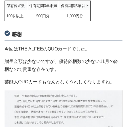
保有株式数
保有期間3年未満
保有期間3年以上
100株以上
500円分
1,000円分
感想
今回はTHE ALFEEのQUOカードでした。
贈呈金額は少ないですが、優待銘柄数の少ない11月の銘
柄なので貴重な存在です。
芸能人QUOカードもなんとなくうれしくなりますね。