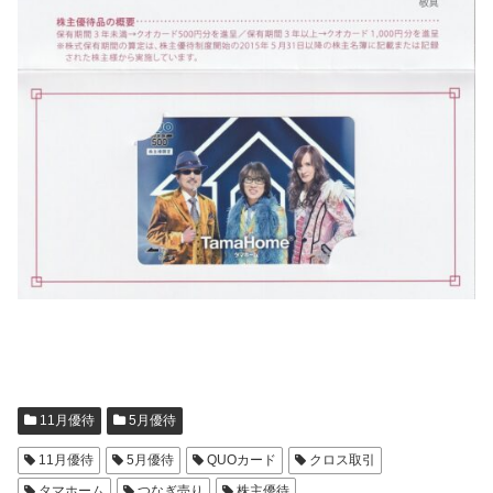
11月優待
5月優待
11月優待
5月優待
QUOカード
クロス取引
タマホーム
つなぎ売り
株主優待