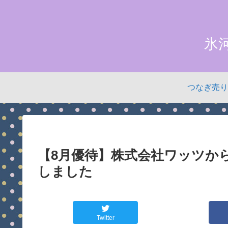
氷
つなぎ売り
【8月優待】株式会社ワッツから
しました
Twitter