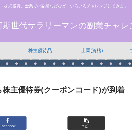
株式投資、士業での副業などなど、いろいろチャレンジしてみます
河期世代サラリーマンの副業チャレ
株主優待品
士業(資格)
株主優待券(クーポンコード)が到着
Facebook
コピー