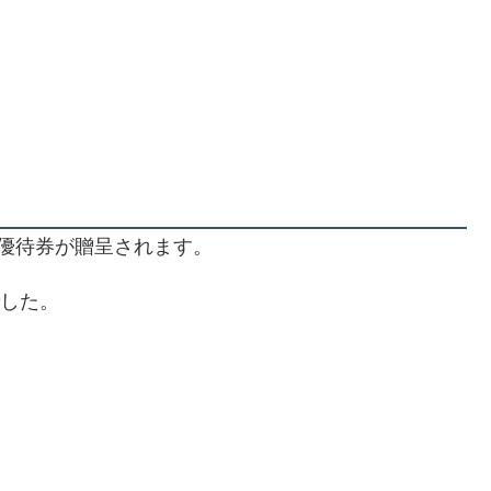
優待券が贈呈されます。
でした。