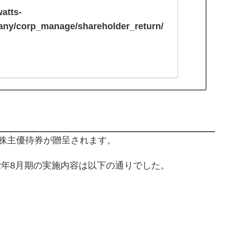
atts-
ny/corp_manage/shareholder_return/
株主優待券が贈呈されます。
22年8月期の実施内容は以下の通りでした。