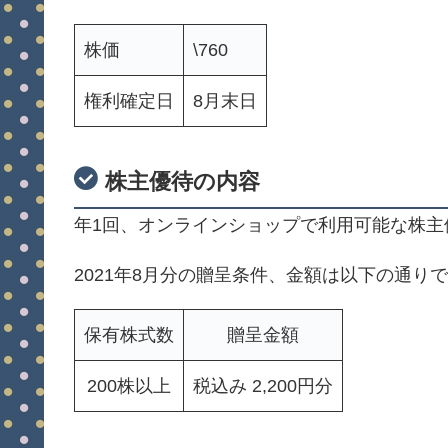
株価
\760
権利確定日
8月末日
株主優待の内容
年1回、オンラインショップで利用可能な株主
2021年8月分の贈呈条件、金額は以下の通り
保有株式数
贈呈金額
200株以上
税込み 2,200円分