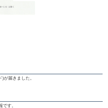
ド)が届きました。
情報です。