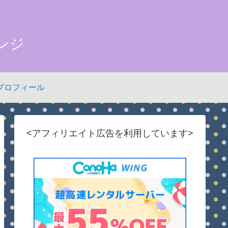
ンジ
プロフィール
<アフィリエイト広告を利用しています>