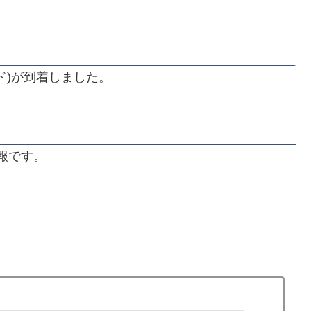
ド)が到着しました。
情報です。