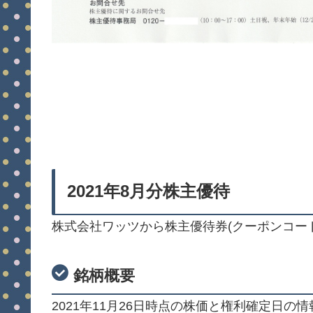
2021年8月分株主優待
株式会社ワッツから株主優待券(クーポンコー
銘柄概要
2021年11月26日時点の株価と権利確定日の