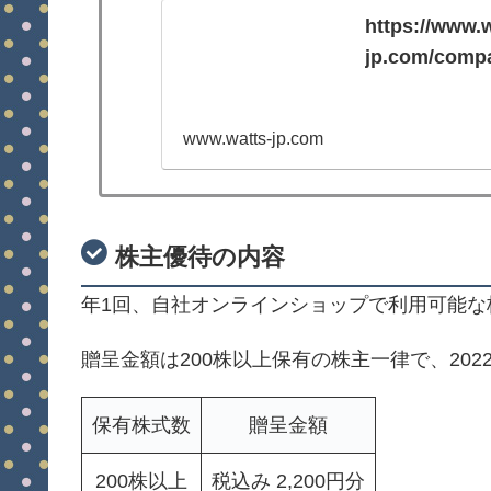
https://www.w
jp.com/compa
www.watts-jp.com
株主優待の内容
年1回、自社オンラインショップで利用可能な
贈呈金額は200株以上保有の株主一律で、20
保有株式数
贈呈金額
200株以上
税込み 2,200円分